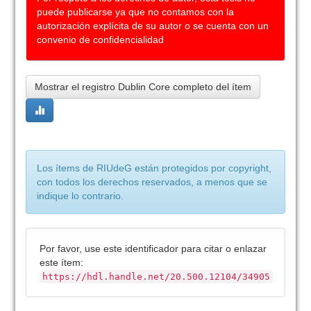
puede publicarse ya que no contamos con la
autorización explícita de su autor o se cuenta con un
convenio de confidencialidad
Mostrar el registro Dublin Core completo del ítem
Los ítems de RIUdeG están protegidos por copyright,
con todos los derechos reservados, a menos que se
indique lo contrario.
Por favor, use este identificador para citar o enlazar
este ítem:
https://hdl.handle.net/20.500.12104/34905