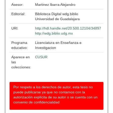
Asesor:
Martinez Ibarra Alejandro
Editorial:
Biblioteca Digital wdg.biblio
Universidad de Guadalajara
URI:
http://hdl.handle.net/20.500.12104/34897
http://wdg.biblio.udg.mx
Programa
Licenciatura en Enseñanza e
educativo:
Investigacion
Aparece en
CUSUR
las
colecciones:
Por respeto a los derechos de autor, esta tesis no
puede publicarse ya que no contamos con la
autorización explícita de su autor o se cuenta con un
convenio de confidencialidad