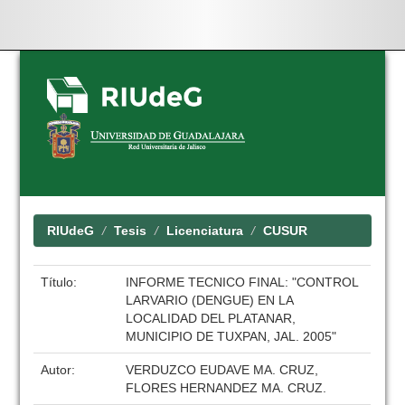
Skip
navigation
RIUdeG
Tesis
Licenciatura
CUSUR
Título:
INFORME TECNICO FINAL: "CONTROL
LARVARIO (DENGUE) EN LA
LOCALIDAD DEL PLATANAR,
MUNICIPIO DE TUXPAN, JAL. 2005"
Autor:
VERDUZCO EUDAVE MA. CRUZ,
FLORES HERNANDEZ MA. CRUZ.