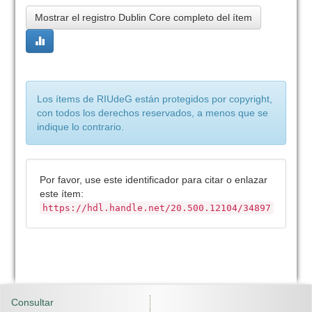
Mostrar el registro Dublin Core completo del ítem
Los ítems de RIUdeG están protegidos por copyright,
con todos los derechos reservados, a menos que se
indique lo contrario.
Por favor, use este identificador para citar o enlazar
este ítem:
https://hdl.handle.net/20.500.12104/34897
Consultar