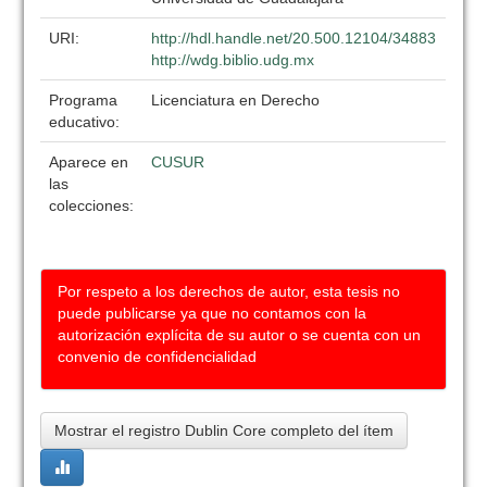
URI:
http://hdl.handle.net/20.500.12104/34883
http://wdg.biblio.udg.mx
Programa
Licenciatura en Derecho
educativo:
Aparece en
CUSUR
las
colecciones:
Por respeto a los derechos de autor, esta tesis no
puede publicarse ya que no contamos con la
autorización explícita de su autor o se cuenta con un
convenio de confidencialidad
Mostrar el registro Dublin Core completo del ítem