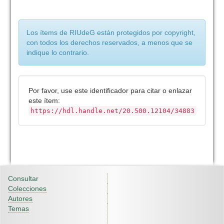
Los ítems de RIUdeG están protegidos por copyright,
con todos los derechos reservados, a menos que se
indique lo contrario.
Por favor, use este identificador para citar o enlazar
este ítem:
https://hdl.handle.net/20.500.12104/34883
Consultar
Colecciones
Autores
Temas