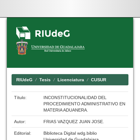
Skip
navigation
RIUdeG
Tesis
Licenciatura
CUSUR
Título:
INCONSTITUCIONALIDAD DEL
PROCEDIMIENTO ADMINISTRATIVO EN
MATERIA ADUANERA.
Autor:
FRIAS VAZQUEZ JUAN JOSE.
Editorial:
Biblioteca Digital wdg.biblio
Universidad de Guadalajara