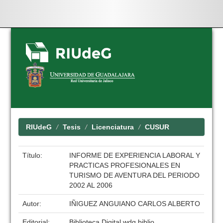
Skip
navigation
RIUdeG
Tesis
Licenciatura
CUSUR
Título:
INFORME DE EXPERIENCIA LABORAL Y
PRACTICAS PROFESIONALES EN
TURISMO DE AVENTURA DEL PERIODO
2002 AL 2006
Autor:
IÑIGUEZ ANGUIANO CARLOS ALBERTO
Editorial:
Biblioteca Digital wdg.biblio