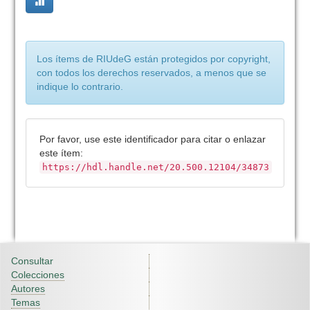
Los ítems de RIUdeG están protegidos por copyright,
con todos los derechos reservados, a menos que se
indique lo contrario.
Por favor, use este identificador para citar o enlazar
este ítem:
https://hdl.handle.net/20.500.12104/34873
Consultar
Colecciones
Autores
Temas