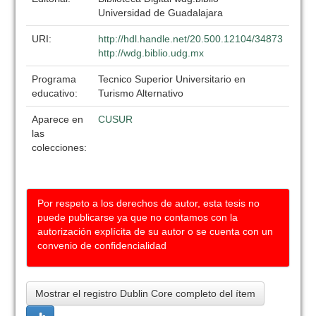
Universidad de Guadalajara
URI:
http://hdl.handle.net/20.500.12104/34873
http://wdg.biblio.udg.mx
Programa
Tecnico Superior Universitario en
educativo:
Turismo Alternativo
Aparece en
CUSUR
las
colecciones:
Por respeto a los derechos de autor, esta tesis no
puede publicarse ya que no contamos con la
autorización explícita de su autor o se cuenta con un
convenio de confidencialidad
Mostrar el registro Dublin Core completo del ítem