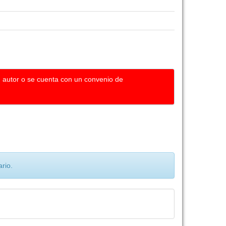
u autor o se cuenta con un convenio de
rio.