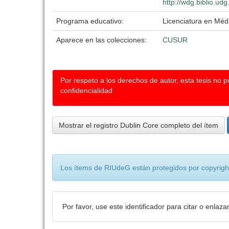
http://wdg.biblio.ud
Programa educativo:
Licenciatura en Médi
Aparece en las colecciones:
CUSUR
Por respeto a los derechos de autor, esta tesis no 
confidencialidad
Mostrar el registro Dublin Core completo del ítem
Los ítems de RIUdeG están protegidos por copyright
Por favor, use este identificador para citar o enlaza