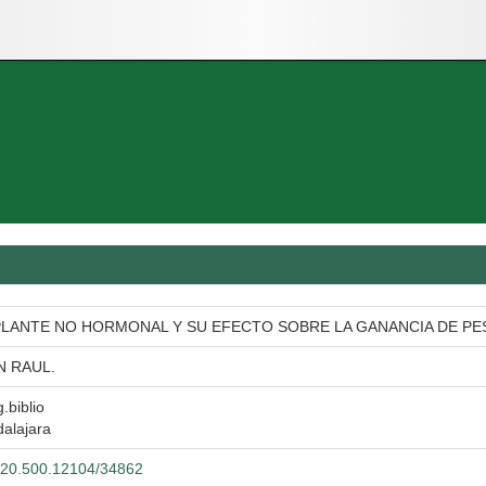
PLANTE NO HORMONAL Y SU EFECTO SOBRE LA GANANCIA DE PE
 RAUL.
.biblio
alajara
et/20.500.12104/34862