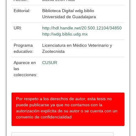
Editorial:
Biblioteca Digital wdg.biblio
Universidad de Guadalajara
URI:
http://hdl.handle.net/20.500.12104/34850
http://wdg.biblio.udg.mx
Programa
Licenciatura en Médico Veterinario y
educativo:
Zootecnista
Aparece en
CUSUR
las
colecciones:
Por respeto a los derechos de autor, esta tesis no
puede publicarse ya que no contamos con la
autorización explícita de su autor o se cuenta con un
convenio de confidencialidad