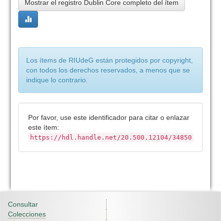
Mostrar el registro Dublin Core completo del ítem
Los ítems de RIUdeG están protegidos por copyright,
con todos los derechos reservados, a menos que se
indique lo contrario.
Por favor, use este identificador para citar o enlazar
este ítem:
https://hdl.handle.net/20.500.12104/34850
Consultar
Colecciones