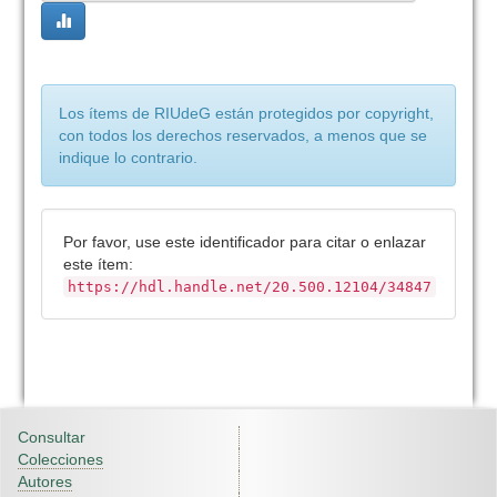
Los ítems de RIUdeG están protegidos por copyright,
con todos los derechos reservados, a menos que se
indique lo contrario.
Por favor, use este identificador para citar o enlazar
este ítem:
https://hdl.handle.net/20.500.12104/34847
Consultar
Colecciones
Autores