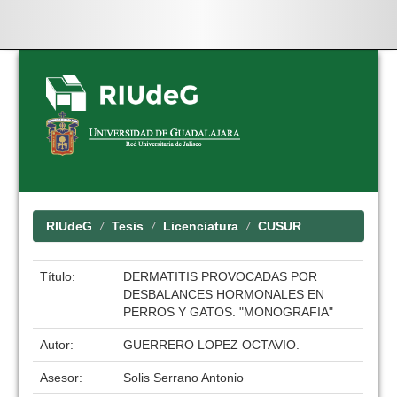
Skip
navigation
RIUdeG
Tesis
Licenciatura
CUSUR
Título:
DERMATITIS PROVOCADAS POR
DESBALANCES HORMONALES EN
PERROS Y GATOS. "MONOGRAFIA"
Autor:
GUERRERO LOPEZ OCTAVIO.
Asesor:
Solis Serrano Antonio