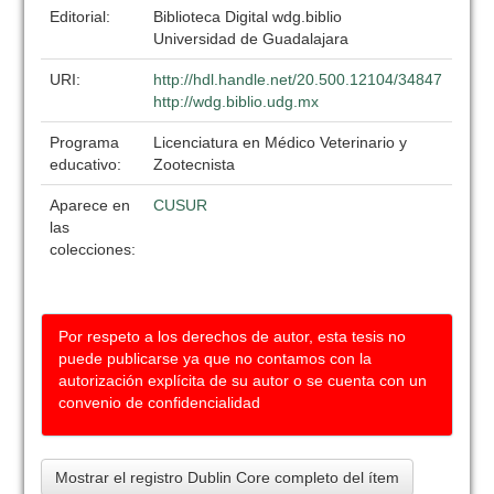
Editorial:
Biblioteca Digital wdg.biblio
Universidad de Guadalajara
URI:
http://hdl.handle.net/20.500.12104/34847
http://wdg.biblio.udg.mx
Programa
Licenciatura en Médico Veterinario y
educativo:
Zootecnista
Aparece en
CUSUR
las
colecciones:
Por respeto a los derechos de autor, esta tesis no
puede publicarse ya que no contamos con la
autorización explícita de su autor o se cuenta con un
convenio de confidencialidad
Mostrar el registro Dublin Core completo del ítem