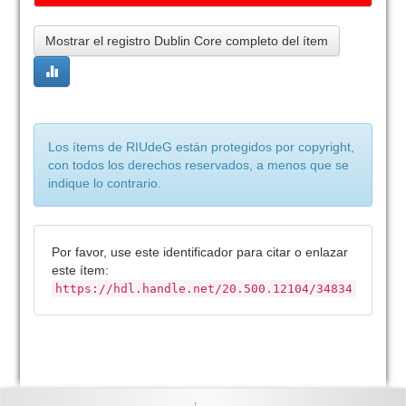
Mostrar el registro Dublin Core completo del ítem
Los ítems de RIUdeG están protegidos por copyright,
con todos los derechos reservados, a menos que se
indique lo contrario.
Por favor, use este identificador para citar o enlazar
este ítem:
https://hdl.handle.net/20.500.12104/34834