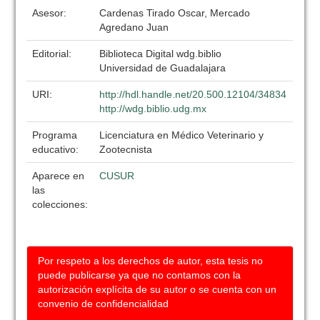
Asesor:
Cardenas Tirado Oscar, Mercado
Agredano Juan
Editorial:
Biblioteca Digital wdg.biblio
Universidad de Guadalajara
URI:
http://hdl.handle.net/20.500.12104/34834
http://wdg.biblio.udg.mx
Programa
Licenciatura en Médico Veterinario y
educativo:
Zootecnista
Aparece en
CUSUR
las
colecciones:
Por respeto a los derechos de autor, esta tesis no
puede publicarse ya que no contamos con la
autorización explícita de su autor o se cuenta con un
convenio de confidencialidad