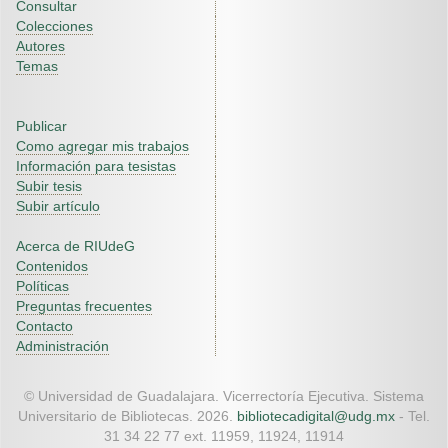
Consultar
Colecciones
Autores
Temas
Publicar
Como agregar mis trabajos
Información para tesistas
Subir tesis
Subir artículo
Acerca de RIUdeG
Contenidos
Políticas
Preguntas frecuentes
Contacto
Administración
© Universidad de Guadalajara. Vicerrectoría Ejecutiva. Sistema
Universitario de Bibliotecas. 2026.
bibliotecadigital@udg.mx
- Tel.
31 34 22 77 ext. 11959, 11924, 11914