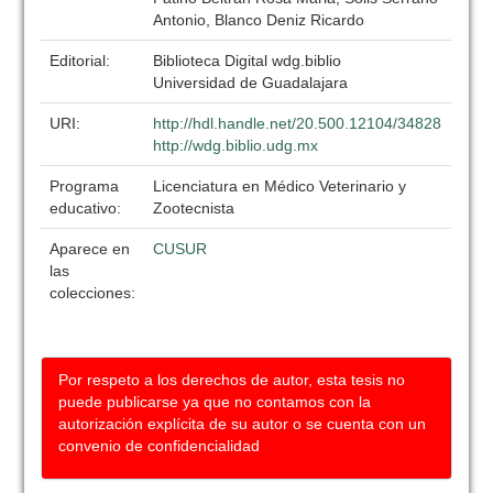
Antonio, Blanco Deniz Ricardo
Editorial:
Biblioteca Digital wdg.biblio
Universidad de Guadalajara
URI:
http://hdl.handle.net/20.500.12104/34828
http://wdg.biblio.udg.mx
Programa
Licenciatura en Médico Veterinario y
educativo:
Zootecnista
Aparece en
CUSUR
las
colecciones:
Por respeto a los derechos de autor, esta tesis no
puede publicarse ya que no contamos con la
autorización explícita de su autor o se cuenta con un
convenio de confidencialidad