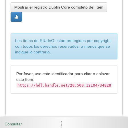
Mostrar el registro Dublin Core completo del ítem
Los ítems de RIUdeG están protegidos por copyright,
con todos los derechos reservados, a menos que se
indique lo contrario.
Por favor, use este identificador para citar o enlazar
este ítem:
https://hdl.handle.net/20.500.12104/34828
Consultar