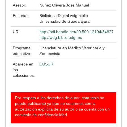
Asesor:
Nuñez Olivera Jose Manuel
Editorial:
Biblioteca Digital wdg.biblio
Universidad de Guadalajara
URI:
http://hdl.handle.net/20.500.12104/34827
http://wdg.biblio.udg.mx
Programa
Licenciatura en Médico Veterinario y
educativo:
Zootecnista
Aparece en
CUSUR
las
colecciones:
Por respeto a los derechos de autor, esta tesis no
puede publicarse ya que no contamos con la
autorización explícita de su autor o se cuenta con un
convenio de confidencialidad