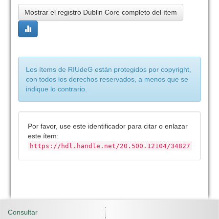
Mostrar el registro Dublin Core completo del ítem
Los ítems de RIUdeG están protegidos por copyright,
con todos los derechos reservados, a menos que se
indique lo contrario.
Por favor, use este identificador para citar o enlazar
este ítem:
https://hdl.handle.net/20.500.12104/34827
Consultar