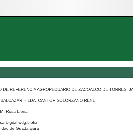
 DE REFERENCIA AGROPECUARIO DE ZACOALCO DE TORRES, JA
 BALCAZAR HILDA, CANTOR SOLORZANO RENE.
 M. Rosa Elena
eca Digital wdg.biblio
sidad de Guadalajara