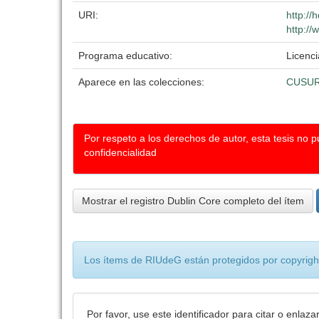
URI:
http://
http://
Programa educativo:
Licenci
Aparece en las colecciones:
CUSU
Por respeto a los derechos de autor, esta tesis no 
confidencialidad
Mostrar el registro Dublin Core completo del ítem
Los ítems de RIUdeG están protegidos por copyright
Por favor, use este identificador para citar o enlaza