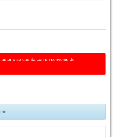
u autor o se cuenta con un convenio de
rio.