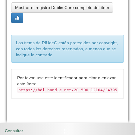
Mostrar el registro Dublin Core completo del ítem
Los ítems de RIUdeG están protegidos por copyright,
con todos los derechos reservados, a menos que se
indique lo contrario.
Por favor, use este identificador para citar o enlazar
este ítem:
https://hdl.handle.net/20.500.12104/34795
Consultar