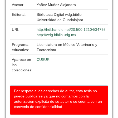
Asesor:
Yañez Muñoz Alejandro
Editorial:
Biblioteca Digital wdg.biblio
Universidad de Guadalajara
URI:
http://hdl.handle.net/20.500.12104/34795
http://wdg.biblio.udg.mx
Programa
Licenciatura en Médico Veterinario y
educativo:
Zootecnista
Aparece en
CUSUR
las
colecciones:
Por respeto a los derechos de autor, esta tesis no
puede publicarse ya que no contamos con la
autorización explícita de su autor o se cuenta con un
convenio de confidencialidad