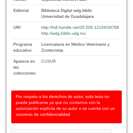
Editorial:
Biblioteca Digital wdg.biblio
Universidad de Guadalajara
URI:
http://hdl.handle.net/20.500.12104/34788
http://wdg.biblio.udg.mx
Programa
Licenciatura en Médico Veterinario y
educativo:
Zootecnista
Aparece en
CUSUR
las
colecciones:
Por respeto a los derechos de autor, esta tesis no
puede publicarse ya que no contamos con la
autorización explícita de su autor o se cuenta con un
convenio de confidencialidad