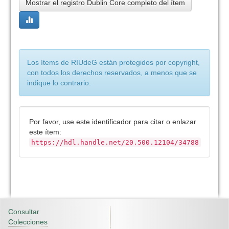
Mostrar el registro Dublin Core completo del ítem
Los ítems de RIUdeG están protegidos por copyright,
con todos los derechos reservados, a menos que se
indique lo contrario.
Por favor, use este identificador para citar o enlazar
este ítem:
https://hdl.handle.net/20.500.12104/34788
Consultar
Colecciones