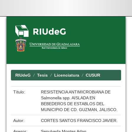
Skip
navigation
RIUdeG
Tesis
Licenciatura
CUSUR
Título:
RESISTENCIA ANTIMICROBIANA DE
Salmonella spp. AISLADA EN
BEBEDEROS DE ESTABLOS DEL
MUNICIPIO DE CD. GUZMAN, JALISCO.
Autor:
CORTES SANTOS FRANCISCO JAVIER.
Asesor:
Sepulveda Montes Adan