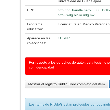
Universidad de Guadalajara
URI:
http://hdl.handle.net/20.500.121
http://wdg.biblio.udg.mx
Programa
Licenciatura en Médico Veterinari
educativo:
Aparece en las
CUSUR
colecciones:
Por respeto a los derechos de autor, esta tesis no 
confidencialidad
Mostrar el registro Dublin Core completo del ítem
Los ítems de RIUdeG están protegidos por copyright