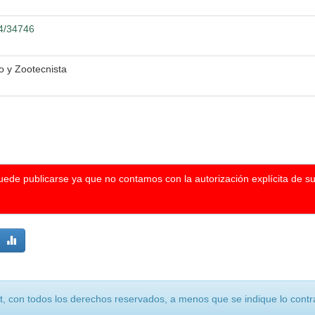
04/34746
o y Zootecnista
puede publicarse ya que no contamos con la autorización explícita de s
, con todos los derechos reservados, a menos que se indique lo contra