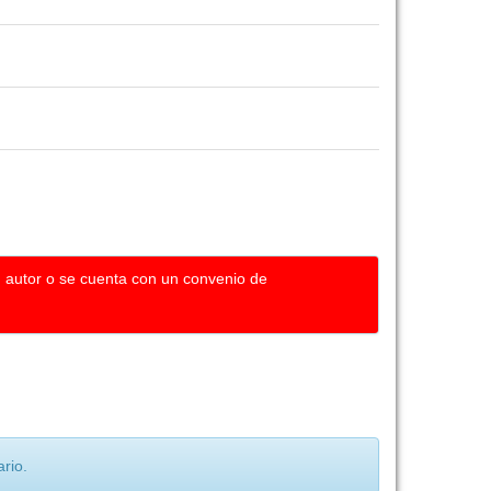
u autor o se cuenta con un convenio de
rio.