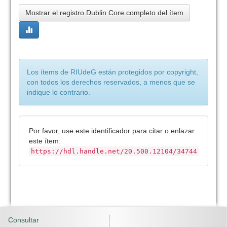
Mostrar el registro Dublin Core completo del ítem
Los ítems de RIUdeG están protegidos por copyright,
con todos los derechos reservados, a menos que se
indique lo contrario.
Por favor, use este identificador para citar o enlazar
este ítem:
https://hdl.handle.net/20.500.12104/34744
Consultar