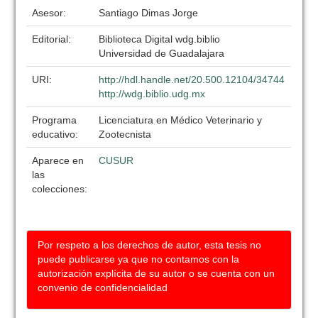
Asesor:
Santiago Dimas Jorge
Editorial:
Biblioteca Digital wdg.biblio
Universidad de Guadalajara
URI:
http://hdl.handle.net/20.500.12104/34744
http://wdg.biblio.udg.mx
Programa
Licenciatura en Médico Veterinario y
educativo:
Zootecnista
Aparece en
CUSUR
las
colecciones:
Por respeto a los derechos de autor, esta tesis no
puede publicarse ya que no contamos con la
autorización explícita de su autor o se cuenta con un
convenio de confidencialidad