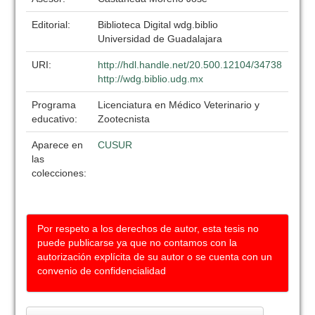
Editorial:
Biblioteca Digital wdg.biblio
Universidad de Guadalajara
URI:
http://hdl.handle.net/20.500.12104/34738
http://wdg.biblio.udg.mx
Programa
Licenciatura en Médico Veterinario y
educativo:
Zootecnista
Aparece en
CUSUR
las
colecciones:
Por respeto a los derechos de autor, esta tesis no
puede publicarse ya que no contamos con la
autorización explícita de su autor o se cuenta con un
convenio de confidencialidad