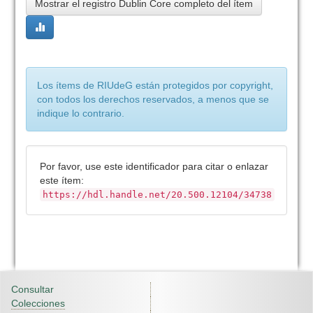
Mostrar el registro Dublin Core completo del ítem
Los ítems de RIUdeG están protegidos por copyright,
con todos los derechos reservados, a menos que se
indique lo contrario.
Por favor, use este identificador para citar o enlazar
este ítem:
https://hdl.handle.net/20.500.12104/34738
Consultar
Colecciones