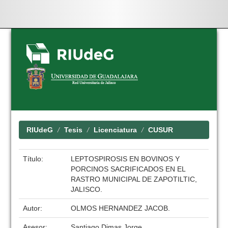
Skip
navigation
RIUdeG
Tesis
Licenciatura
CUSUR
Título:
LEPTOSPIROSIS EN BOVINOS Y
PORCINOS SACRIFICADOS EN EL
RASTRO MUNICIPAL DE ZAPOTILTIC,
JALISCO.
Autor:
OLMOS HERNANDEZ JACOB.
Asesor:
Santiago Dimas Jorge