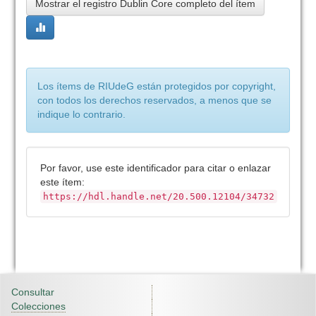
Mostrar el registro Dublin Core completo del ítem
Los ítems de RIUdeG están protegidos por copyright,
con todos los derechos reservados, a menos que se
indique lo contrario.
Por favor, use este identificador para citar o enlazar
este ítem:
https://hdl.handle.net/20.500.12104/34732
Consultar
Colecciones