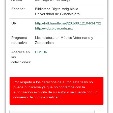
Editorial:
Biblioteca Digital wdg.biblio
Universidad de Guadalajara
URI:
http://hdl.handle.net/20.500.12104/34732
http://wdg.biblio.udg.mx
Programa
Licenciatura en Médico Veterinario y
educativo:
Zootecnista
Aparece en
CUSUR
las
colecciones:
Por respeto a los derechos de autor, esta tesis no
puede publicarse ya que no contamos con la
autorización explícita de su autor o se cuenta con un
convenio de confidencialidad