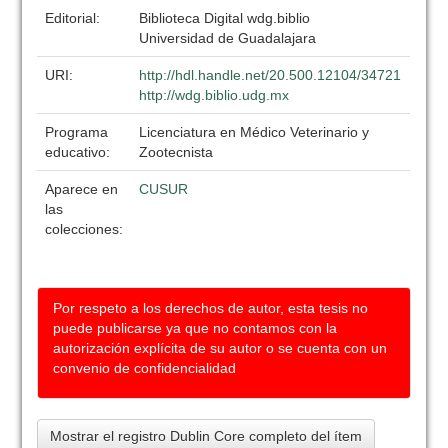
Editorial:
Biblioteca Digital wdg.biblio
Universidad de Guadalajara
URI:
http://hdl.handle.net/20.500.12104/34721
http://wdg.biblio.udg.mx
Programa
Licenciatura en Médico Veterinario y
educativo:
Zootecnista
Aparece en
CUSUR
las
colecciones:
Por respeto a los derechos de autor, esta tesis no
puede publicarse ya que no contamos con la
autorización explícita de su autor o se cuenta con un
convenio de confidencialidad
Mostrar el registro Dublin Core completo del ítem