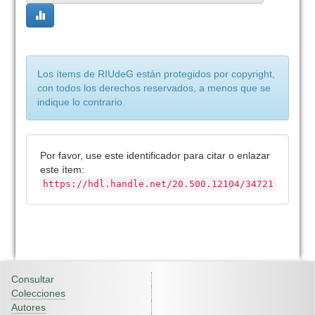
Los ítems de RIUdeG están protegidos por copyright,
con todos los derechos reservados, a menos que se
indique lo contrario.
Por favor, use este identificador para citar o enlazar
este ítem:
https://hdl.handle.net/20.500.12104/34721
Consultar
Colecciones
Autores