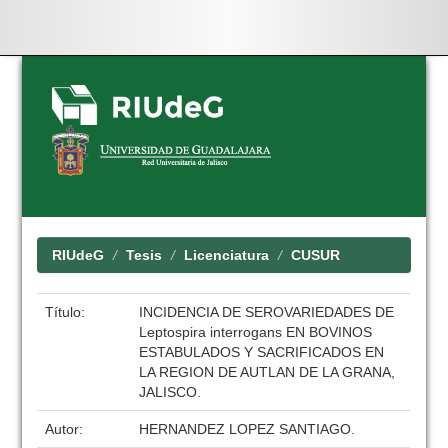
Skip
navigation
RIUdeG
Tesis
Licenciatura
CUSUR
Título:
INCIDENCIA DE SEROVARIEDADES DE
Leptospira interrogans EN BOVINOS
ESTABULADOS Y SACRIFICADOS EN
LA REGION DE AUTLAN DE LA GRANA,
JALISCO.
Autor:
HERNANDEZ LOPEZ SANTIAGO.