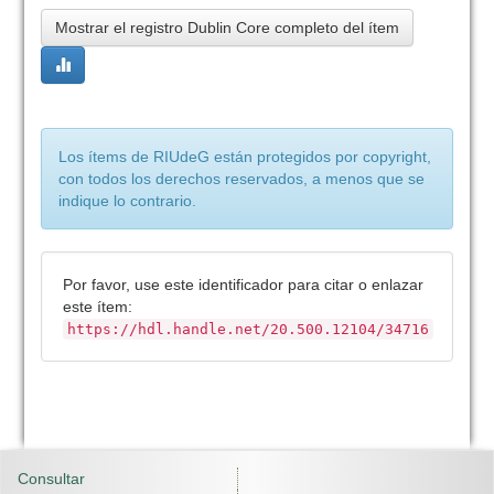
Mostrar el registro Dublin Core completo del ítem
Los ítems de RIUdeG están protegidos por copyright,
con todos los derechos reservados, a menos que se
indique lo contrario.
Por favor, use este identificador para citar o enlazar
este ítem:
https://hdl.handle.net/20.500.12104/34716
Consultar