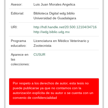
Asesor:
Luis Juan Morales Angelica
Editorial:
Biblioteca Digital wdg.biblio
Universidad de Guadalajara
URI:
http://hdl.handle.net/20.500.12104/34716
http://wdg.biblio.udg.mx
Programa
Licenciatura en Médico Veterinario y
educativo:
Zootecnista
Aparece en
CUSUR
las
colecciones:
Por respeto a los derechos de autor, esta tesis no
puede publicarse ya que no contamos con la
autorización explícita de su autor o se cuenta con un
convenio de confidencialidad