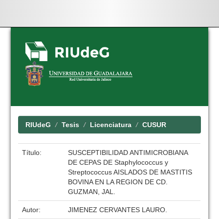
Skip
navigation
RIUdeG
Tesis
Licenciatura
CUSUR
Título:
SUSCEPTIBILIDAD ANTIMICROBIANA
DE CEPAS DE Staphylococcus y
Streptococcus AISLADOS DE MASTITIS
BOVINA EN LA REGION DE CD.
GUZMAN, JAL.
Autor:
JIMENEZ CERVANTES LAURO.