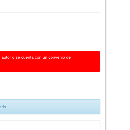
u autor o se cuenta con un convenio de
rio.