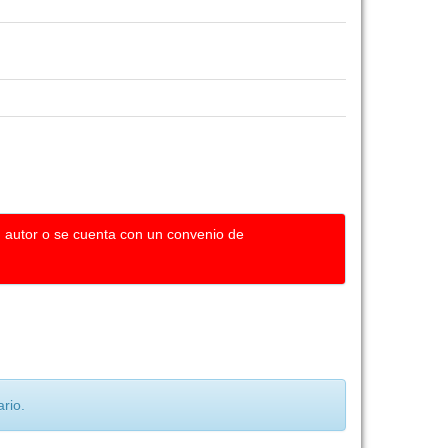
u autor o se cuenta con un convenio de
rio.