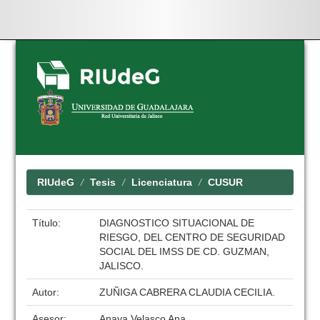
Skip
navigation
RIUdeG
Tesis
Licenciatura
CUSUR
Título:
DIAGNOSTICO SITUACIONAL DE
RIESGO, DEL CENTRO DE SEGURIDAD
SOCIAL DEL IMSS DE CD. GUZMAN,
JALISCO.
Autor:
ZUÑIGA CABRERA CLAUDIA CECILIA.
Asesor:
Anaya Velasco Ana