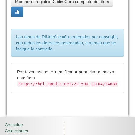
Mostrar el registro Dublin Core completo del ítem
Los ítems de RIUdeG están protegidos por copyright,
con todos los derechos reservados, a menos que se
indique lo contrario.
Por favor, use este identificador para citar o enlazar
este ítem:
https://hdl.handle.net/20.500.12104/34689
Consultar
Colecciones