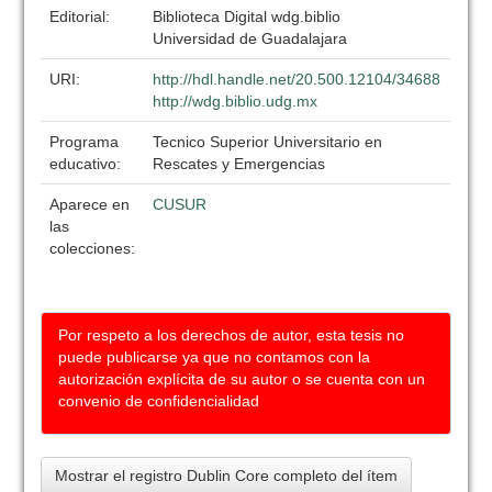
Editorial:
Biblioteca Digital wdg.biblio
Universidad de Guadalajara
URI:
http://hdl.handle.net/20.500.12104/34688
http://wdg.biblio.udg.mx
Programa
Tecnico Superior Universitario en
educativo:
Rescates y Emergencias
Aparece en
CUSUR
las
colecciones:
Por respeto a los derechos de autor, esta tesis no
puede publicarse ya que no contamos con la
autorización explícita de su autor o se cuenta con un
convenio de confidencialidad
Mostrar el registro Dublin Core completo del ítem