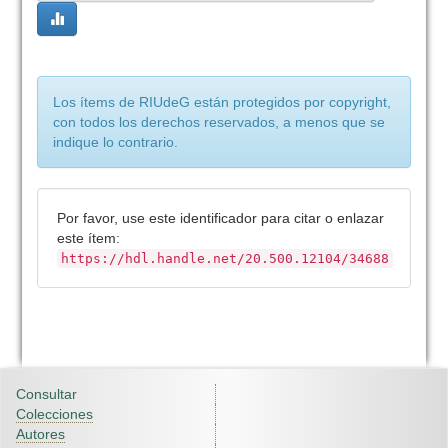
Los ítems de RIUdeG están protegidos por copyright,
con todos los derechos reservados, a menos que se
indique lo contrario.
Por favor, use este identificador para citar o enlazar
este ítem:
https://hdl.handle.net/20.500.12104/34688
Consultar
Colecciones
Autores