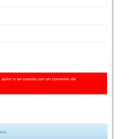
u autor o se cuenta con un convenio de
rio.