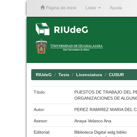
Página de inicio
Listar
Ayuda
Skip
navigation
RIUdeG
Tesis
Licenciatura
CUSUR
Título:
PUESTOS DE TRABAJO DEL P
ORGANIZACIONES DE ALGUNOS
Autor:
PEREZ RAMIREZ MARIA DEL 
Asesor:
Anaya Velasco Ana
Editorial:
Biblioteca Digital wdg.biblio