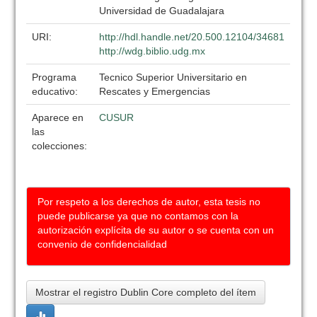
Universidad de Guadalajara
URI:
http://hdl.handle.net/20.500.12104/34681
http://wdg.biblio.udg.mx
Programa
Tecnico Superior Universitario en
educativo:
Rescates y Emergencias
Aparece en
CUSUR
las
colecciones:
Por respeto a los derechos de autor, esta tesis no
puede publicarse ya que no contamos con la
autorización explícita de su autor o se cuenta con un
convenio de confidencialidad
Mostrar el registro Dublin Core completo del ítem