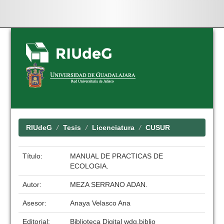
Skip
navigation
RIUdeG
Tesis
Licenciatura
CUSUR
Título:
MANUAL DE PRACTICAS DE
ECOLOGIA.
Autor:
MEZA SERRANO ADAN.
Asesor:
Anaya Velasco Ana
Editorial:
Biblioteca Digital wdg.biblio