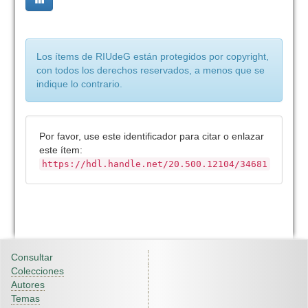
Los ítems de RIUdeG están protegidos por copyright,
con todos los derechos reservados, a menos que se
indique lo contrario.
Por favor, use este identificador para citar o enlazar
este ítem:
https://hdl.handle.net/20.500.12104/34681
Consultar
Colecciones
Autores
Temas