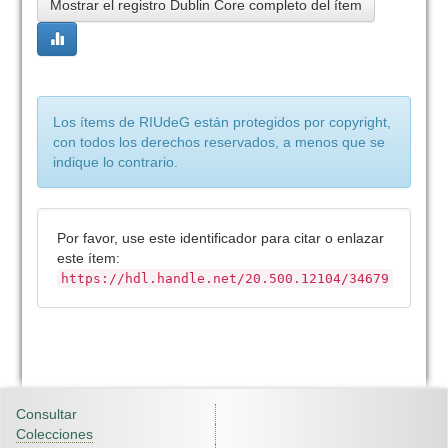
Mostrar el registro Dublin Core completo del ítem
Los ítems de RIUdeG están protegidos por copyright,
con todos los derechos reservados, a menos que se
indique lo contrario.
Por favor, use este identificador para citar o enlazar
este ítem:
https://hdl.handle.net/20.500.12104/34679
Consultar
Colecciones