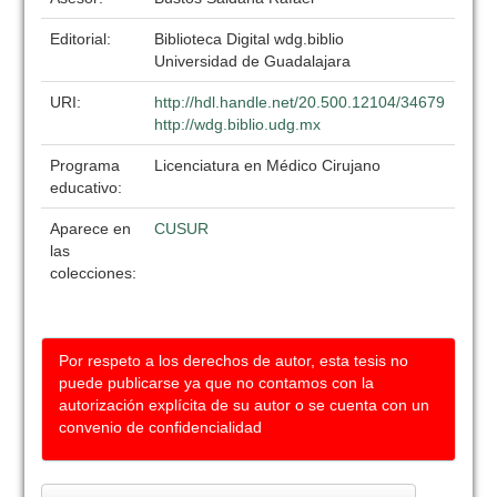
Editorial:
Biblioteca Digital wdg.biblio
Universidad de Guadalajara
URI:
http://hdl.handle.net/20.500.12104/34679
http://wdg.biblio.udg.mx
Programa
Licenciatura en Médico Cirujano
educativo:
Aparece en
CUSUR
las
colecciones:
Por respeto a los derechos de autor, esta tesis no
puede publicarse ya que no contamos con la
autorización explícita de su autor o se cuenta con un
convenio de confidencialidad