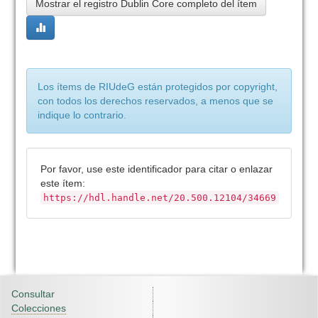
Mostrar el registro Dublin Core completo del ítem
Los ítems de RIUdeG están protegidos por copyright,
con todos los derechos reservados, a menos que se
indique lo contrario.
Por favor, use este identificador para citar o enlazar
este ítem:
https://hdl.handle.net/20.500.12104/34669
Consultar
Colecciones