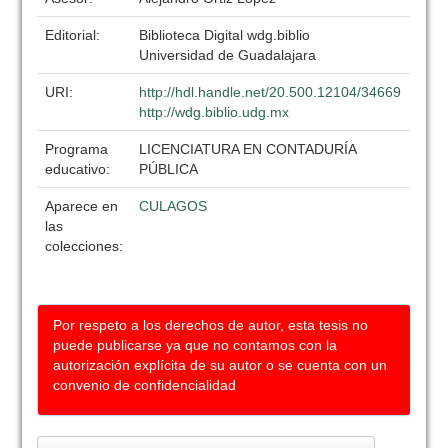
Editorial:
Biblioteca Digital wdg.biblio
Universidad de Guadalajara
URI:
http://hdl.handle.net/20.500.12104/34669
http://wdg.biblio.udg.mx
Programa
LICENCIATURA EN CONTADURÍA
educativo:
PÚBLICA
Aparece en
CULAGOS
las
colecciones:
Por respeto a los derechos de autor, esta tesis no
puede publicarse ya que no contamos con la
autorización explícita de su autor o se cuenta con un
convenio de confidencialidad