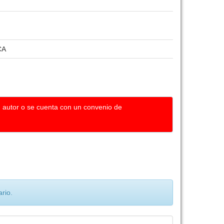
CA
u autor o se cuenta con un convenio de
rio.