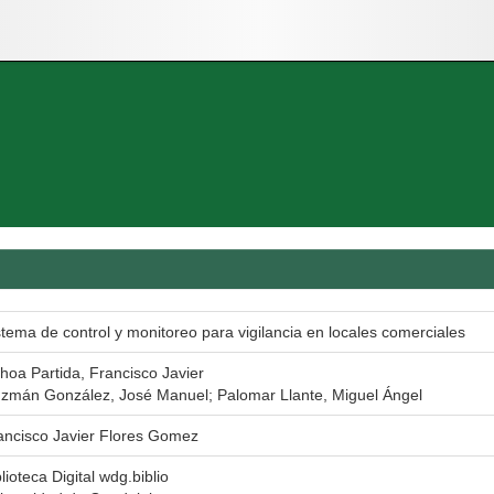
stema de control y monitoreo para vigilancia en locales comerciales
hoa Partida, Francisco Javier
zmán González, José Manuel; Palomar Llante, Miguel Ángel
ancisco Javier Flores Gomez
lioteca Digital wdg.biblio