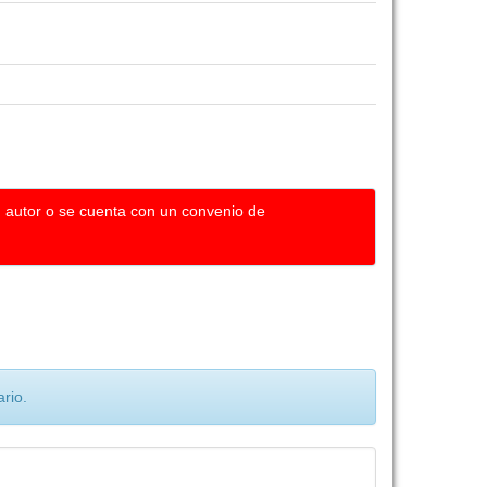
u autor o se cuenta con un convenio de
rio.