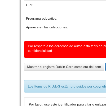
URI:
Programa educativo:
Aparece en las colecciones:
Por respeto a los derechos de autor, esta tesis no 
confidencialidad
Mostrar el registro Dublin Core completo del ítem
Los ítems de RIUdeG están protegidos por copyright
Por favor, use este identificador para citar o enlaza