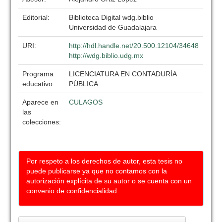
Editorial:
Biblioteca Digital wdg.biblio
Universidad de Guadalajara
URI:
http://hdl.handle.net/20.500.12104/34648
http://wdg.biblio.udg.mx
Programa
LICENCIATURA EN CONTADURÍA
educativo:
PÚBLICA
Aparece en
CULAGOS
las
colecciones:
Por respeto a los derechos de autor, esta tesis no
puede publicarse ya que no contamos con la
autorización explícita de su autor o se cuenta con un
convenio de confidencialidad