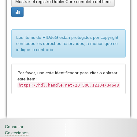
Mostrar el registro Dublin Core completo del ítem
Los ítems de RIUdeG están protegidos por copyright,
con todos los derechos reservados, a menos que se
indique lo contrario.
Por favor, use este identificador para citar o enlazar
este ítem:
https://hdl.handle.net/20.500.12104/34648
Consultar
Colecciones