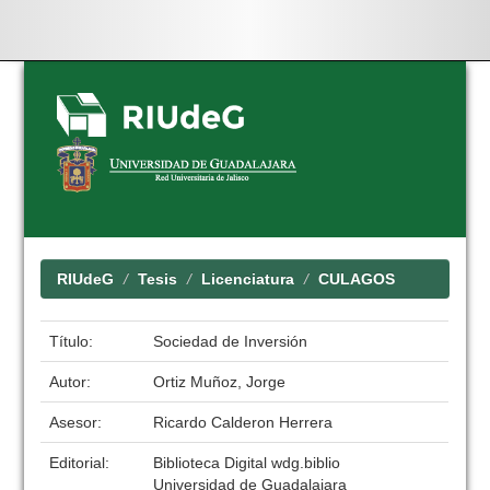
Skip
navigation
RIUdeG
Tesis
Licenciatura
CULAGOS
Título:
Sociedad de Inversión
Autor:
Ortiz Muñoz, Jorge
Asesor:
Ricardo Calderon Herrera
Editorial:
Biblioteca Digital wdg.biblio
Universidad de Guadalajara