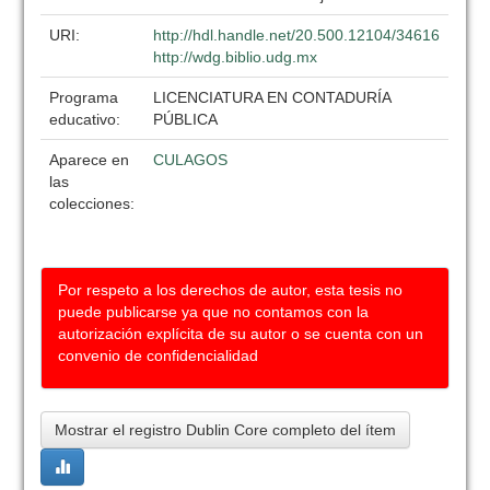
URI:
http://hdl.handle.net/20.500.12104/34616
http://wdg.biblio.udg.mx
Programa
LICENCIATURA EN CONTADURÍA
educativo:
PÚBLICA
Aparece en
CULAGOS
las
colecciones:
Por respeto a los derechos de autor, esta tesis no
puede publicarse ya que no contamos con la
autorización explícita de su autor o se cuenta con un
convenio de confidencialidad
Mostrar el registro Dublin Core completo del ítem