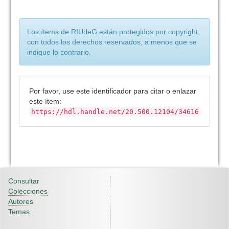
Los ítems de RIUdeG están protegidos por copyright,
con todos los derechos reservados, a menos que se
indique lo contrario.
Por favor, use este identificador para citar o enlazar
este ítem:
https://hdl.handle.net/20.500.12104/34616
Consultar
Colecciones
Autores
Temas