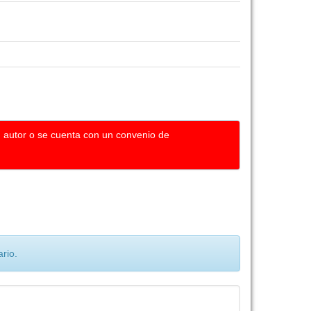
u autor o se cuenta con un convenio de
rio.