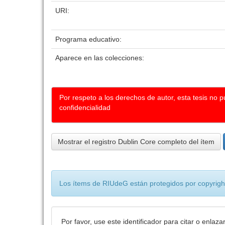
URI:
Programa educativo:
Aparece en las colecciones:
Por respeto a los derechos de autor, esta tesis no 
confidencialidad
Mostrar el registro Dublin Core completo del ítem
Los ítems de RIUdeG están protegidos por copyright
Por favor, use este identificador para citar o enlaza