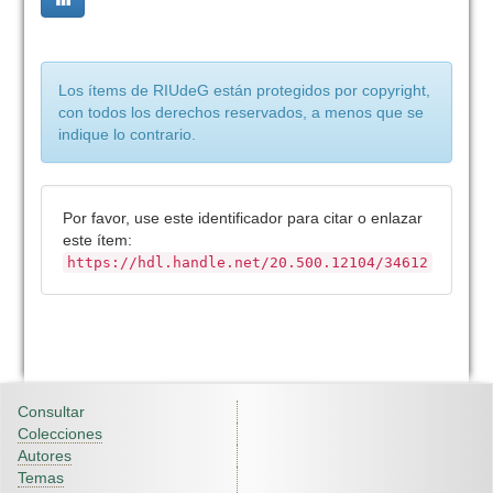
Los ítems de RIUdeG están protegidos por copyright,
con todos los derechos reservados, a menos que se
indique lo contrario.
Por favor, use este identificador para citar o enlazar
este ítem:
https://hdl.handle.net/20.500.12104/34612
Consultar
Colecciones
Autores
Temas