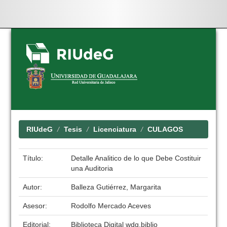
Skip
navigation
RIUdeG
Tesis
Licenciatura
CULAGOS
Título:
Detalle Analitico de lo que Debe Costituir
una Auditoria
Autor:
Balleza Gutiérrez, Margarita
Asesor:
Rodolfo Mercado Aceves
Editorial:
Biblioteca Digital wdg.biblio