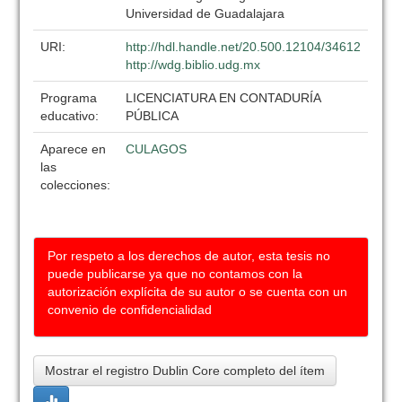
Universidad de Guadalajara
URI:
http://hdl.handle.net/20.500.12104/34612
http://wdg.biblio.udg.mx
Programa
LICENCIATURA EN CONTADURÍA
educativo:
PÚBLICA
Aparece en
CULAGOS
las
colecciones:
Por respeto a los derechos de autor, esta tesis no
puede publicarse ya que no contamos con la
autorización explícita de su autor o se cuenta con un
convenio de confidencialidad
Mostrar el registro Dublin Core completo del ítem