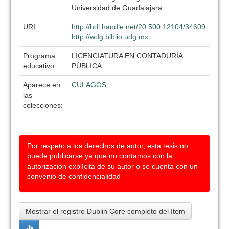
Universidad de Guadalajara
URI:
http://hdl.handle.net/20.500.12104/34609
http://wdg.biblio.udg.mx
Programa
LICENCIATURA EN CONTADURÍA
educativo:
PÚBLICA
Aparece en
CULAGOS
las
colecciones:
Por respeto a los derechos de autor, esta tesis no
puede publicarse ya que no contamos con la
autorización explícita de su autor o se cuenta con un
convenio de confidencialidad
Mostrar el registro Dublin Core completo del ítem