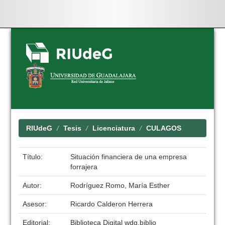
Skip
navigation
RIUdeG
Tesis
Licenciatura
CULAGOS
Título:
Situación financiera de una empresa
forrajera
Autor:
Rodríguez Romo, María Esther
Asesor:
Ricardo Calderon Herrera
Editorial:
Biblioteca Digital wdg.biblio