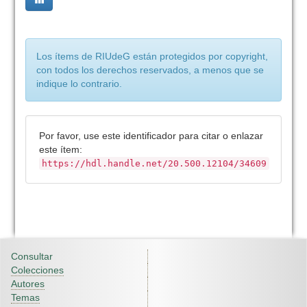
Los ítems de RIUdeG están protegidos por copyright,
con todos los derechos reservados, a menos que se
indique lo contrario.
Por favor, use este identificador para citar o enlazar
este ítem:
https://hdl.handle.net/20.500.12104/34609
Consultar
Colecciones
Autores
Temas