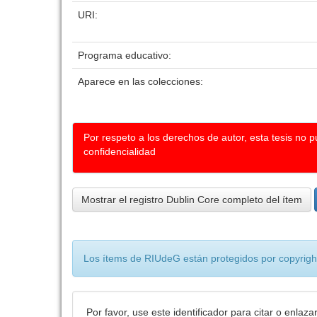
URI:
Programa educativo:
Aparece en las colecciones:
Por respeto a los derechos de autor, esta tesis no 
confidencialidad
Mostrar el registro Dublin Core completo del ítem
Los ítems de RIUdeG están protegidos por copyright
Por favor, use este identificador para citar o enlaza