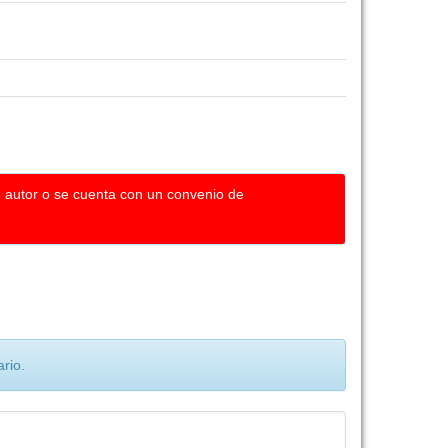
u autor o se cuenta con un convenio de
rio.