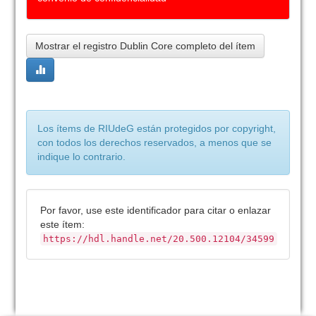
Mostrar el registro Dublin Core completo del ítem
Los ítems de RIUdeG están protegidos por copyright,
con todos los derechos reservados, a menos que se
indique lo contrario.
Por favor, use este identificador para citar o enlazar
este ítem:
https://hdl.handle.net/20.500.12104/34599