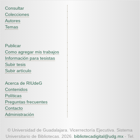
Consultar
Colecciones
Autores
Temas
Publicar
Como agregar mis trabajos
Información para tesistas
Subir tesis
Subir artículo
Acerca de RIUdeG
Contenidos
Políticas
Preguntas frecuentes
Contacto
Administración
© Universidad de Guadalajara. Vicerrectoría Ejecutiva. Sistema
Universitario de Bibliotecas. 2026.
bibliotecadigital@udg.mx
- Tel.