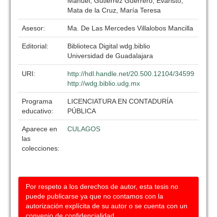
Manuel; Gutiérrez Guerrero, Evaristo;
Mata de la Cruz, María Teresa
Asesor:
Ma. De Las Mercedes Villalobos Mancilla
Editorial:
Biblioteca Digital wdg.biblio
Universidad de Guadalajara
URI:
http://hdl.handle.net/20.500.12104/34599
http://wdg.biblio.udg.mx
Programa
LICENCIATURA EN CONTADURÍA
educativo:
PÚBLICA
Aparece en
CULAGOS
las
colecciones:
Por respeto a los derechos de autor, esta tesis no
puede publicarse ya que no contamos con la
autorización explícita de su autor o se cuenta con un
convenio de confidencialidad