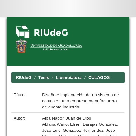
Skip
navigation
RIUdeG
Tesis
Licenciatura
CULAGOS
Título:
Diseño e implantación de un sistema de
costos en una empresa manufacturera
de guante industrial
Autor:
Alba Nabor, Juan de Dios
Aldana Wario, Efrén; Barajas González,
José Luis; González Hernández, José