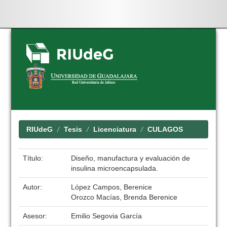
Skip
navigation
RIUdeG
Tesis
Licenciatura
CULAGOS
Título:
Diseño, manufactura y evaluación de
insulina microencapsulada.
Autor:
López Campos, Berenice
Orozco Macías, Brenda Berenice
Asesor:
Emilio Segovia García