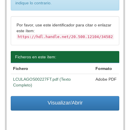
indique lo contrario.
Por favor, use este identificador para citar o enlazar
este ítem:
https://hdl.handle.net/20.500.12104/34582
Ficheros en este ítem:
Fichero
Formato
LCULAGOS00227FT.pdf (Texto
Adobe PDF
Completo)
Visualizar/Abrir