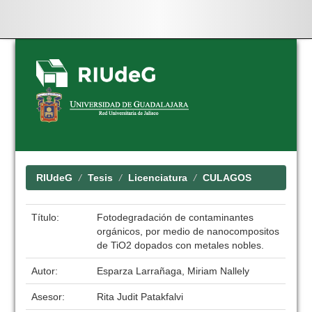
Skip
navigation
RIUdeG
Tesis
Licenciatura
CULAGOS
Título:
Fotodegradación de contaminantes
orgánicos, por medio de nanocompositos
de TiO2 dopados con metales nobles.
Autor:
Esparza Larrañaga, Miriam Nallely
Asesor:
Rita Judit Patakfalvi