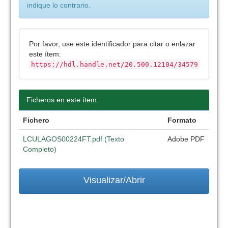
indique lo contrario.
Por favor, use este identificador para citar o enlazar
este ítem:
https://hdl.handle.net/20.500.12104/34579
Ficheros en este ítem:
Fichero
Formato
LCULAGOS00224FT.pdf (Texto
Adobe PDF
Completo)
Visualizar/Abrir