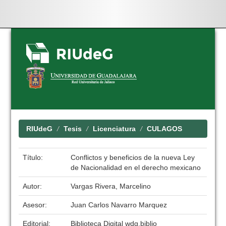
Skip
navigation
RIUdeG
Tesis
Licenciatura
CULAGOS
Título:
Conflictos y beneficios de la nueva Ley
de Nacionalidad en el derecho mexicano
Autor:
Vargas Rivera, Marcelino
Asesor:
Juan Carlos Navarro Marquez
Editorial:
Biblioteca Digital wdg.biblio