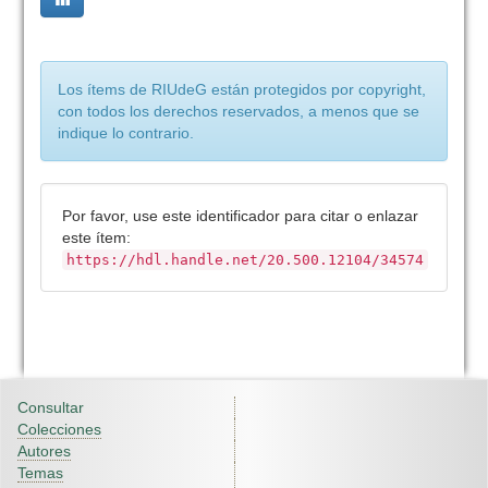
Los ítems de RIUdeG están protegidos por copyright,
con todos los derechos reservados, a menos que se
indique lo contrario.
Por favor, use este identificador para citar o enlazar
este ítem:
https://hdl.handle.net/20.500.12104/34574
Consultar
Colecciones
Autores
Temas