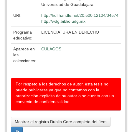
Universidad de Guadalajara
URI:
http://hdl.handle.net/20.500.12104/34574
http://wdg.biblio.udg.mx
Programa
LICENCIATURA EN DERECHO
educativo:
Aparece en
CULAGOS
las
colecciones:
Por respeto a los derechos de autor, esta tesis no
puede publicarse ya que no contamos con la
autorización explícita de su autor o se cuenta con un
convenio de confidencialidad
Mostrar el registro Dublin Core completo del ítem