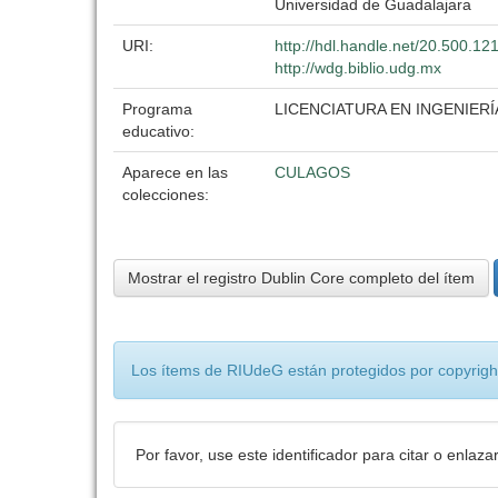
Universidad de Guadalajara
URI:
http://hdl.handle.net/20.500.1
http://wdg.biblio.udg.mx
Programa
LICENCIATURA EN INGENIERÍ
educativo:
Aparece en las
CULAGOS
colecciones:
Mostrar el registro Dublin Core completo del ítem
Los ítems de RIUdeG están protegidos por copyright
Por favor, use este identificador para citar o enlaza