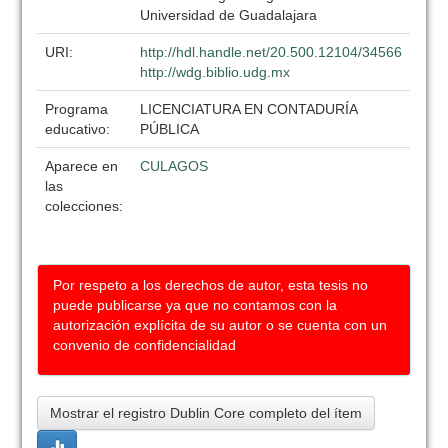
Universidad de Guadalajara
URI:
http://hdl.handle.net/20.500.12104/34566
http://wdg.biblio.udg.mx
Programa
LICENCIATURA EN CONTADURÍA
educativo:
PÚBLICA
Aparece en
CULAGOS
las
colecciones:
Por respeto a los derechos de autor, esta tesis no
puede publicarse ya que no contamos con la
autorización explícita de su autor o se cuenta con un
convenio de confidencialidad
Mostrar el registro Dublin Core completo del ítem