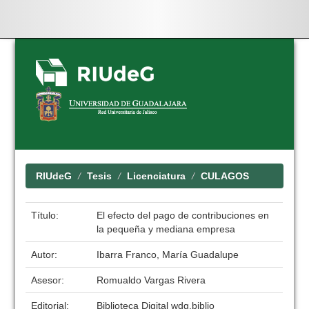
Skip
navigation
RIUdeG
Tesis
Licenciatura
CULAGOS
Título:
El efecto del pago de contribuciones en
la pequeña y mediana empresa
Autor:
Ibarra Franco, María Guadalupe
Asesor:
Romualdo Vargas Rivera
Editorial:
Biblioteca Digital wdg.biblio