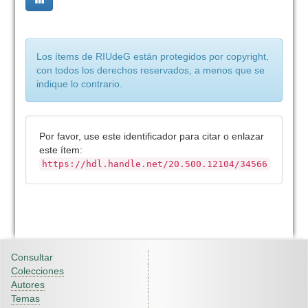
Los ítems de RIUdeG están protegidos por copyright,
con todos los derechos reservados, a menos que se
indique lo contrario.
Por favor, use este identificador para citar o enlazar
este ítem:
https://hdl.handle.net/20.500.12104/34566
Consultar
Colecciones
Autores
Temas