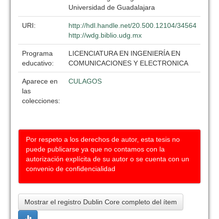
Universidad de Guadalajara
URI:
http://hdl.handle.net/20.500.12104/34564
http://wdg.biblio.udg.mx
Programa
LICENCIATURA EN INGENIERÍA EN
educativo:
COMUNICACIONES Y ELECTRONICA
Aparece en
CULAGOS
las
colecciones:
Por respeto a los derechos de autor, esta tesis no
puede publicarse ya que no contamos con la
autorización explícita de su autor o se cuenta con un
convenio de confidencialidad
Mostrar el registro Dublin Core completo del ítem