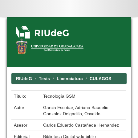
Skip
navigation
RIUdeG
Tesis
Licenciatura
CULAGOS
Título:
Tecnología GSM
Autor:
Garcia Escobar, Adriana Baudelio
Gonzalez Delgadillo, Osvaldo
Asesor:
Carlos Eduardo Castañeda Hernandez
Editorial:
Biblioteca Digital wdg.biblio