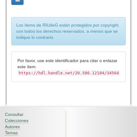
Los ítems de RIUdeG están protegidos por copyright,
con todos los derechos reservados, a menos que se
indique lo contrario.
Por favor, use este identificador para citar o enlazar
este ítem:
https://hdl.handle.net/20.500.12104/34564
Consultar
Colecciones
Autores
Temas