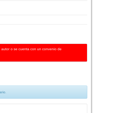
u autor o se cuenta con un convenio de
rio.