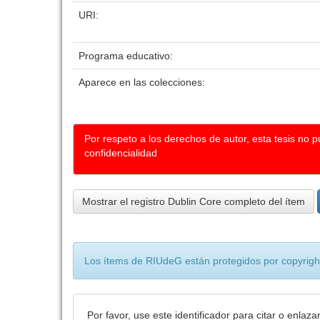
URI:
Programa educativo:
Aparece en las colecciones:
Por respeto a los derechos de autor, esta tesis no 
confidencialidad
Mostrar el registro Dublin Core completo del ítem
Los ítems de RIUdeG están protegidos por copyright
Por favor, use este identificador para citar o enlaza