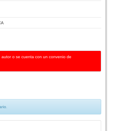
CA
u autor o se cuenta con un convenio de
rio.