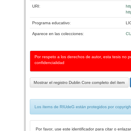
URI:
ht
ht
Programa educativo:
LI
Aparece en las colecciones:
C
Por respeto a los derechos de autor, esta tesis no 
confidencialidad
Mostrar el registro Dublin Core completo del ítem
Los ítems de RIUdeG están protegidos por copyright
Por favor, use este identificador para citar o enlaza