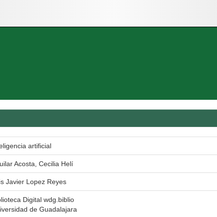
eligencia artificial
uilar Acosta, Cecilia Helí
is Javier Lopez Reyes
lioteca Digital wdg.biblio
iversidad de Guadalajara