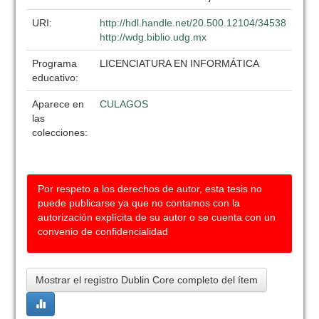
URI:
http://hdl.handle.net/20.500.12104/34538
http://wdg.biblio.udg.mx
Programa
LICENCIATURA EN INFORMÁTICA
educativo:
Aparece en
CULAGOS
las
colecciones:
Por respeto a los derechos de autor, esta tesis no
puede publicarse ya que no contamos con la
autorización explícita de su autor o se cuenta con un
convenio de confidencialidad
Mostrar el registro Dublin Core completo del ítem