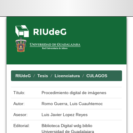
Skip
navigation
RIUdeG
Tesis
Licenciatura
CULAGOS
Título:
Procedimiento digital de imágenes
Autor:
Romo Guerra, Luis Cuauhtemoc
Asesor:
Luis Javier Lopez Reyes
Editorial:
Biblioteca Digital wdg.biblio
Universidad de Guadalajara