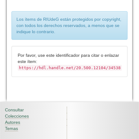
Los ítems de RIUdeG están protegidos por copyright,
con todos los derechos reservados, a menos que se
indique lo contrario.
Por favor, use este identificador para citar o enlazar
este ítem:
https://hdl.handle.net/20.500.12104/34538
Consultar
Colecciones
Autores
Temas