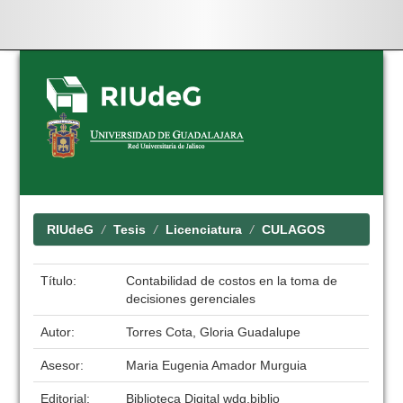
Skip
navigation
RIUdeG
Tesis
Licenciatura
CULAGOS
Título:
Contabilidad de costos en la toma de
decisiones gerenciales
Autor:
Torres Cota, Gloria Guadalupe
Asesor:
Maria Eugenia Amador Murguia
Editorial:
Biblioteca Digital wdg.biblio