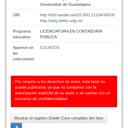
Universidad de Guadalajara
URI:
http://hdl.handle.net/20.500.12104/34530
http://wdg.biblio.udg.mx
Programa
LICENCIATURA EN CONTADURIA
educativo:
PUBLICA
Aparece en
CULAGOS
las
colecciones:
Por respeto a los derechos de autor, esta tesis no
puede publicarse ya que no contamos con la
autorización explícita de su autor o se cuenta con un
convenio de confidencialidad
Mostrar el registro Dublin Core completo del ítem