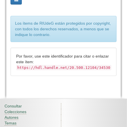
Los ítems de RIUdeG están protegidos por copyright,
con todos los derechos reservados, a menos que se
indique lo contrario.
Por favor, use este identificador para citar o enlazar
este ítem:
https://hdl.handle.net/20.500.12104/34530
Consultar
Colecciones
Autores
Temas