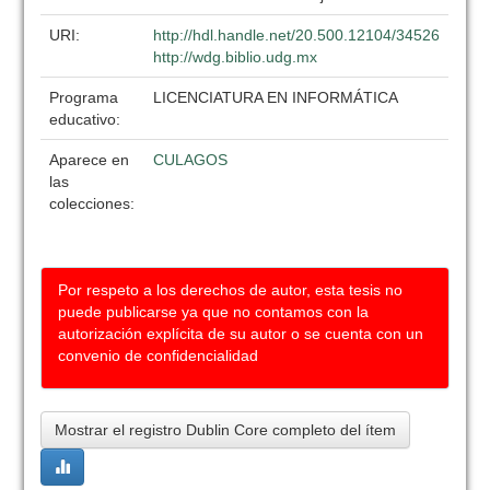
URI:
http://hdl.handle.net/20.500.12104/34526
http://wdg.biblio.udg.mx
Programa
LICENCIATURA EN INFORMÁTICA
educativo:
Aparece en
CULAGOS
las
colecciones:
Por respeto a los derechos de autor, esta tesis no
puede publicarse ya que no contamos con la
autorización explícita de su autor o se cuenta con un
convenio de confidencialidad
Mostrar el registro Dublin Core completo del ítem