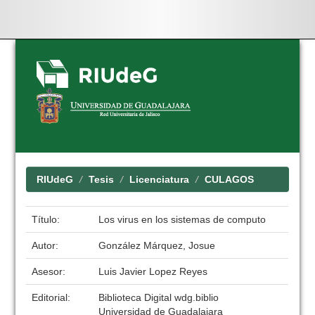
Skip
navigation
RIUdeG
Tesis
Licenciatura
CULAGOS
Título:
Los virus en los sistemas de computo
Autor:
González Márquez, Josue
Asesor:
Luis Javier Lopez Reyes
Editorial:
Biblioteca Digital wdg.biblio
Universidad de Guadalajara