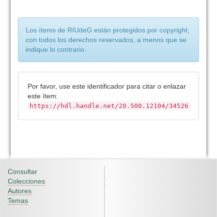
Los ítems de RIUdeG están protegidos por copyright,
con todos los derechos reservados, a menos que se
indique lo contrario.
Por favor, use este identificador para citar o enlazar
este ítem:
https://hdl.handle.net/20.500.12104/34526
Consultar
Colecciones
Autores
Temas