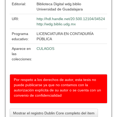
Editorial:
Biblioteca Digital wdg.biblio
Universidad de Guadalajara
URI:
http://hdl.handle.net/20.500.12104/34524
http://wdg.biblio.udg.mx
Programa
LICENCIATURA EN CONTADURÍA
educativo:
PÚBLICA
Aparece en
CULAGOS
las
colecciones:
Por respeto a los derechos de autor, esta tesis no
puede publicarse ya que no contamos con la
autorización explícita de su autor o se cuenta con un
convenio de confidencialidad
Mostrar el registro Dublin Core completo del ítem