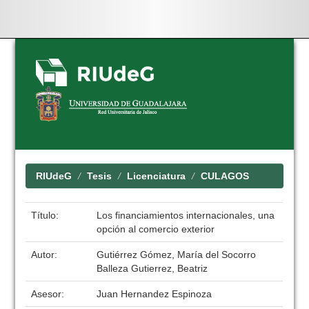
Skip
navigation
RIUdeG
Tesis
Licenciatura
CULAGOS
Título:
Los financiamientos internacionales, una
opción al comercio exterior
Autor:
Gutiérrez Gómez, María del Socorro
Balleza Gutierrez, Beatriz
Asesor:
Juan Hernandez Espinoza