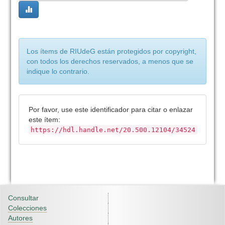
Los ítems de RIUdeG están protegidos por copyright,
con todos los derechos reservados, a menos que se
indique lo contrario.
Por favor, use este identificador para citar o enlazar
este ítem:
https://hdl.handle.net/20.500.12104/34524
Consultar
Colecciones
Autores