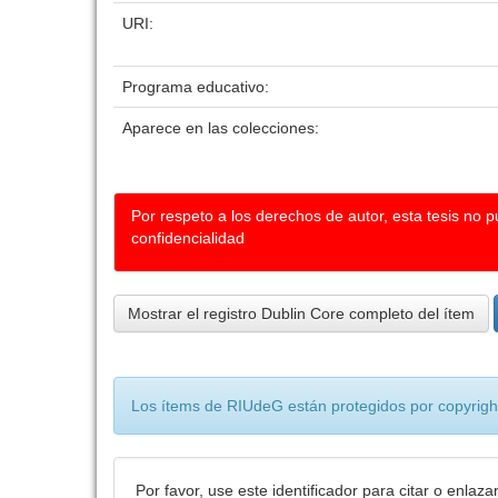
URI:
Programa educativo:
Aparece en las colecciones:
Por respeto a los derechos de autor, esta tesis no 
confidencialidad
Mostrar el registro Dublin Core completo del ítem
Los ítems de RIUdeG están protegidos por copyright
Por favor, use este identificador para citar o enlaza