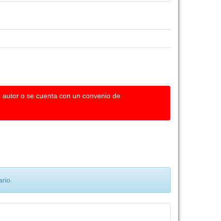
u autor o se cuenta con un convenio de
rio.