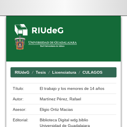
Skip
navigation
RIUdeG
Tesis
Licenciatura
CULAGOS
Título:
El trabajo y los menores de 14 años
Autor:
Martínez Pérez, Rafael
Asesor:
Eligio Ortiz Macias
Editorial:
Biblioteca Digital wdg.biblio
Universidad de Guadalajara