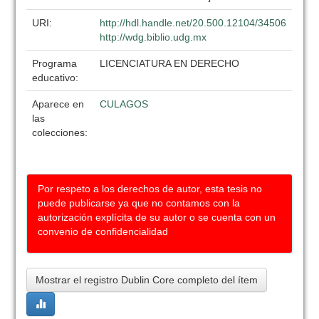
URI:
http://hdl.handle.net/20.500.12104/34506
http://wdg.biblio.udg.mx
Programa
LICENCIATURA EN DERECHO
educativo:
Aparece en
CULAGOS
las
colecciones:
Por respeto a los derechos de autor, esta tesis no
puede publicarse ya que no contamos con la
autorización explícita de su autor o se cuenta con un
convenio de confidencialidad
Mostrar el registro Dublin Core completo del ítem