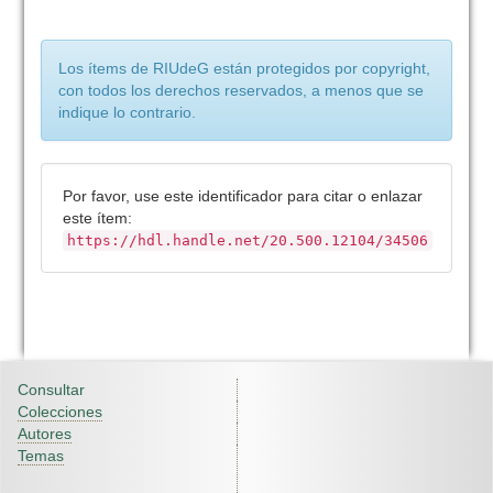
Los ítems de RIUdeG están protegidos por copyright,
con todos los derechos reservados, a menos que se
indique lo contrario.
Por favor, use este identificador para citar o enlazar
este ítem:
https://hdl.handle.net/20.500.12104/34506
Consultar
Colecciones
Autores
Temas